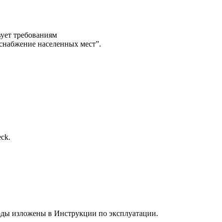
ует требованиям
снабжение населенных мест”.
ck.
воды изложены в Инструкции по эксплуатации.