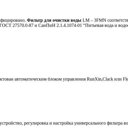
ифицировано.
Фильтр для очистки воды
LM – 3FMN соответств
ОСТ 27570.0-87 и СанПиН 2.1.4.1074-01 “Питьевая вода и водо
ктован автоматическим блоком управления RunXin,Clack или Fle
устройство, регулировка и настройка универсального фильтра 