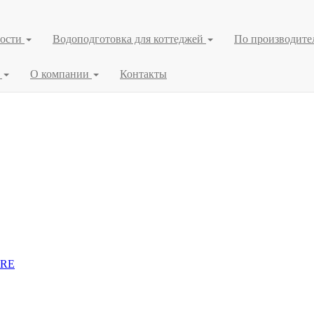
ности
Водоподготовка для коттеджей
По производит
я
О компании
Контакты
URE