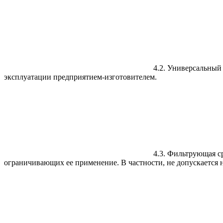
4.2. Универсальны
эксплуатации предприятием-изготовителем.
4.3. Фильтрующая с
ограничивающих ее применение. В частности, не допускается 