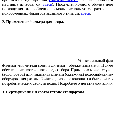
марганца из воды см.
здесь
). Продукты ионного обмена пер
поглощения ионообменной смолы используется раствор п
ионообменных фильтров засыпного типа см.
здесь
.
2. Применение фильтра для воды.
Универсальный фил
фильтра-умягчителя воды и фильтра – обезжелезивателя. Примен
обеспечение постоянного водоразбора. Примером может служи
(водопровод) или индивидуальным (скважина) водоснабжением
оборудования (котлы, бойлеры, газовые колонки) и бытовой те
потребительских свойств воды. Подробнее о негативном влиян
3. Сертификация и соответствие стандартам.