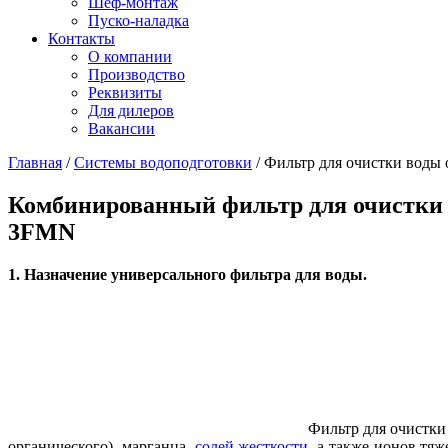
Шеф-монтаж
Пуско-наладка
Контакты
О компании
Производство
Реквизиты
Для дилеров
Вакансии
Главная
/
Системы водоподготовки
/
Фильтр для очистки воды 
Комбинированный фильтр для очистки в
3FMN
1. Назначение универсального фильтра для воды.
Фильтр для очистки
органического), марганца,
солей жесткости
, а также ионов тя