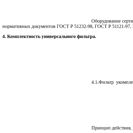
Оборудование серт
нормативных документов ГОСТ Р 51232-98, ГОСТ Р 51121-97, Г
4. Комплектность универсального фильтра.
4.1.Фильтр укомпле
Принцип действия, 