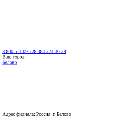
8 800 511-09-72
8 384 223-30-28
Ваш город:
Белово
Адрес филиала: Россия, г. Белово