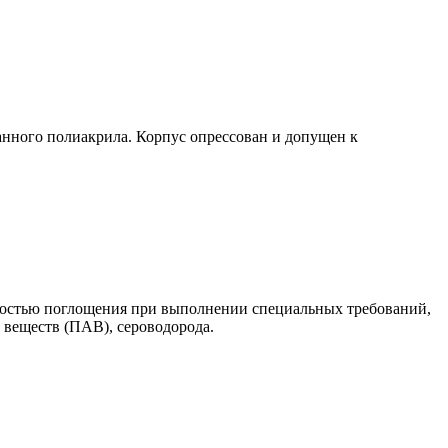
ванного полиакрила. Корпус опрессован и допущен к
мкостью поглощения при выполнении специальных требований,
 веществ (ПАВ), сероводорода.