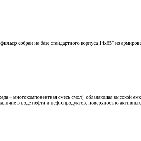
й
фильтр
собран на базе стандартного корпуса 14х65″ из армиро
реда – многокомпонентная смесь смол), обладающая высокой е
наличие в воде нефти и нефтепродуктов, поверхностно активных