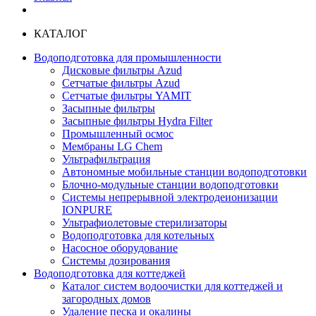
КАТАЛОГ
Водоподготовка для промышленности
Дисковые фильтры Azud
Сетчатые фильтры Azud
Сетчатые фильтры YAMIT
Засыпные фильтры
Засыпные фильтры Hydra Filter
Промышленный осмос
Мембраны LG Chem
Ультрафильтрация
Автономные мобильные станции водоподготовки
Блочно-модульные станции водоподготовки
Системы непрерывной электродеионизации
IONPURE
Ультрафиолетовые стерилизаторы
Водоподготовка для котельных
Насосное оборудование
Системы дозирования
Водоподготовка для коттеджей
Каталог систем водоочистки для коттеджей и
загородных домов
Удаление песка и окалины