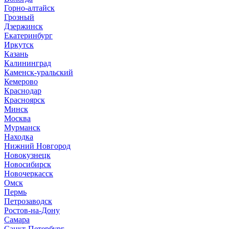
Горно-алтайск
Грозный
Дзержинск
Екатеринбург
Иркутск
Казань
Калининград
Каменск-уральский
Кемерово
Краснодар
Красноярск
Минск
Москва
Мурманск
Находка
Нижний Новгород
Новокузнецк
Новосибирск
Новочеркасск
Омск
Пермь
Петрозаводск
Ростов-на-Дону
Самара
Санкт-Петербург