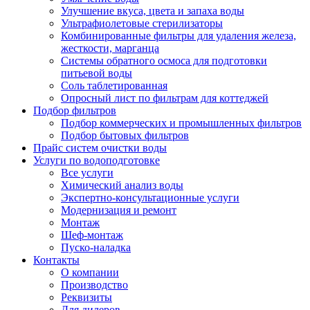
Улучшение вкуса, цвета и запаха воды
Ультрафиолетовые стерилизаторы
Комбинированные фильтры для удаления железа,
жесткости, марганца
Системы обратного осмоса для подготовки
питьевой воды
Соль таблетированная
Опросный лист по фильтрам для коттеджей
Подбор фильтров
Подбор коммерческих и промышленных фильтров
Подбор бытовых фильтров
Прайс систем очистки воды
Услуги по водоподготовке
Все услуги
Химический анализ воды
Экспертно-консультационные услуги
Модернизация и ремонт
Монтаж
Шеф-монтаж
Пуско-наладка
Контакты
О компании
Производство
Реквизиты
Для дилеров