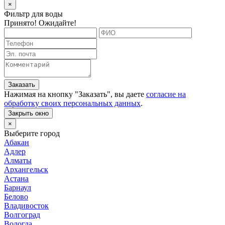
×
Фильтр для воды
Принято! Ожидайте!
Заказать
Нажимая на кнопку "
Заказать
", вы даете
согласие на
обработку своих персональных данных
.
Закрыть окно
×
Выберите город
Абакан
Адлер
Алматы
Архангельск
Астана
Барнаул
Белово
Владивосток
Волгоград
Вологда