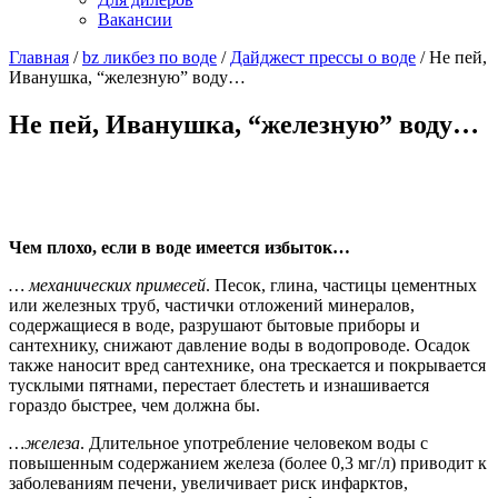
Вакансии
Главная
/
bz ликбез по воде
/
Дайджест прессы о воде
/
Не пей,
Иванушка, “железную” воду…
Не пей, Иванушка, “железную” воду…
Чем плохо, если в воде имеется избыток…
… механических примесей
. Песок, глина, частицы цементных
или железных труб, частички отложений минералов,
содержащиеся в воде, разрушают бытовые приборы и
сантехнику, снижают давление воды в водопроводе. Осадок
также наносит вред сантехнике, она трескается и покрывается
тусклыми пятнами, перестает блестеть и изнашивается
гораздо быстрее, чем должна бы.
…железа
. Длительное употребление человеком воды с
повышенным содержанием железа (более 0,3 мг/л) приводит к
заболеваниям печени, увеличивает риск инфарктов,