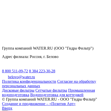
Группа компаний WATER.RU (ООО "Гидра Фильтр")
Адрес филиала:
Россия
, г.
Белово
8 800 511-09-72
8 384 223-30-28
belovo@water.ru
Политика конфиденциальности
Согласие на обработку
персональных данных
Дисковые фильтры
Сетчатые фильтры
Промышленная
водоподготовка
Водоподготовка для коттеджей
© Группа компаний WATER.RU - ООО "Гидра Фильтр"
Создание и продвижение – «Позитив Арт»
Вверх