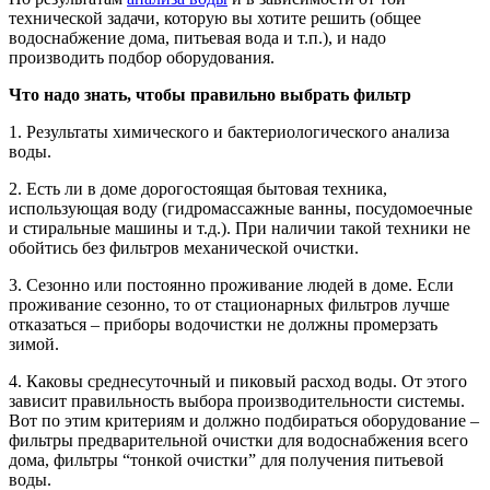
технической задачи, которую вы хотите решить (общее
водоснабжение дома, питьевая вода и т.п.), и надо
производить подбор оборудования.
Что надо знать, чтобы правильно выбрать фильтр
1. Результаты химического и бактериологического анализа
воды.
2. Есть ли в доме дорогостоящая бытовая техника,
использующая воду (гидромассажные ванны, посудомоечные
и стиральные машины и т.д.). При наличии такой техники не
обойтись без фильтров механической очистки.
3. Сезонно или постоянно проживание людей в доме. Если
проживание сезонно, то от стационарных фильтров лучше
отказаться – приборы водочистки не должны промерзать
зимой.
4. Каковы среднесуточный и пиковый расход воды. От этого
зависит правильность выбора производительности системы.
Вот по этим критериям и должно подбираться оборудование –
фильтры предварительной очистки для водоснабжения всего
дома, фильтры “тонкой очистки” для получения питьевой
воды.