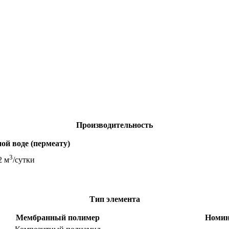
Производительность
ой воде (пермеату)
3
2 м
/сутки
Тип элемента
Мембранный полимер
Номин