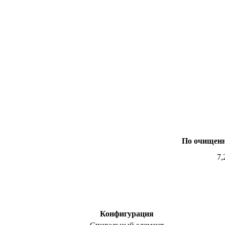
По очищенн
7,
Конфигурация