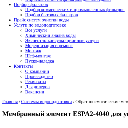
Подбор фильтров
Подбор коммерческих и промышленных фильтров
Подбор бытовых фильтров
Прайс систем очистки воды
Услуги по водоподготовке
Все услуги
Химический анализ воды
Экспертно-консультационные услуги
Модернизация и ремонт
Монтаж
Шеф-монтаж
Пуско-наладка
Контакты
О компании
Производство
Реквизиты
Для дилеров
Вакансии
Главная
/
Системы водоподготовки
/
Обратноосмотические мем
Мембранный элемент ESPA2-4040 для ус