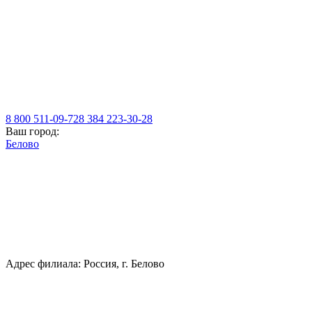
8 800 511-09-72
8 384 223-30-28
Ваш город:
Белово
Адрес филиала: Россия, г. Белово