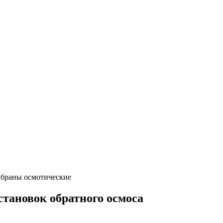
браны осмотические
тановок обратного осмоса