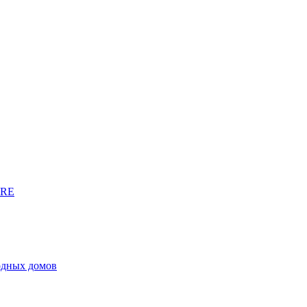
URE
родных домов